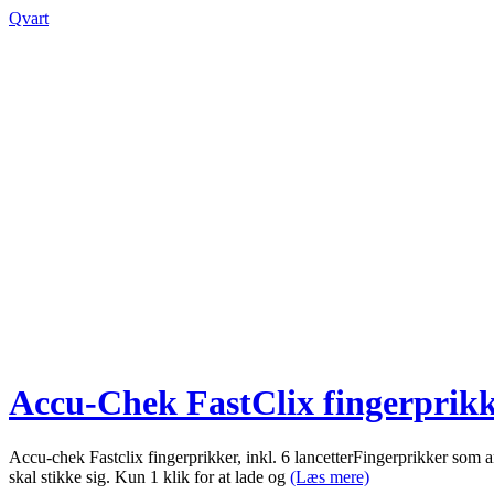
Qvart
Accu-Chek FastClix fingerprikk
Accu-chek Fastclix fingerprikker, inkl. 6 lancetterFingerprikker som a
skal stikke sig. Kun 1 klik for at lade og
(Læs mere)