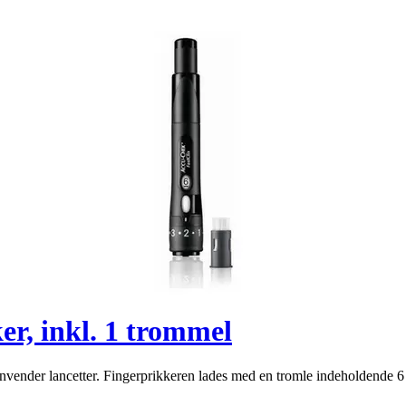
er, inkl. 1 trommel
nvender lancetter. Fingerprikkeren lades med en tromle indeholdende 6 st