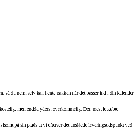
pen, så du nemt selv kan hente pakken når det passer ind i din kalender.
e bekostelig, men endda yderst overkommelig. Den mest letkøbte
vlsomt på sin plads at vi efterser det anslåede leveringstidspunkt ved