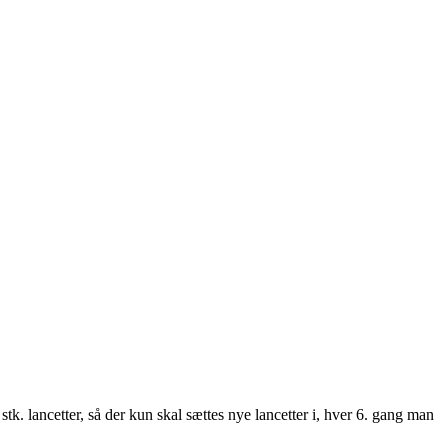
k. lancetter, så der kun skal sættes nye lancetter i, hver 6. gang man