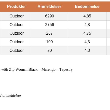
Produkter
Anmeldelser
Bedømmelse
Outdoor
6290
4,85
Outdoor
2756
4,8
Outdoor
287
4,75
Outdoor
109
4,3
Outdoor
20
4,3
ith Zip Woman Black – Marengo – Tapestry
2
anmeldelser