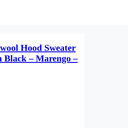
ool Hood Sweater
 Black – Marengo –