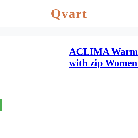
Qvart
ACLIMA Warmw
with zip Women 