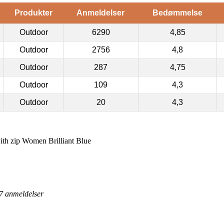
Produkter
Anmeldelser
Bedømmelse
Outdoor
6290
4,85
Outdoor
2756
4,8
Outdoor
287
4,75
Outdoor
109
4,3
Outdoor
20
4,3
 zip Women Brilliant Blue
7
anmeldelser