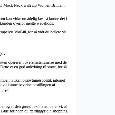
wool Mock Neck with zip Women Brilliant
som kan virke umådelig lav, så kunne det i
ter kunden overfor uægte webshops.
mpelvis ViaBill, for så vidt du hellere vil
jovt.
tikken opererer i overensstemmelse med de
Dette er en god anledning til støtte, for så
empel hvilken ombytningspolitik internet
t vil kunne bevidne bestillingen af
 pige.
ioner og af den grund rekommanderer vi, at
Blue forinden du færdiggør din shopping.