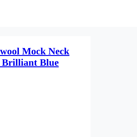
ool Mock Neck
Brilliant Blue