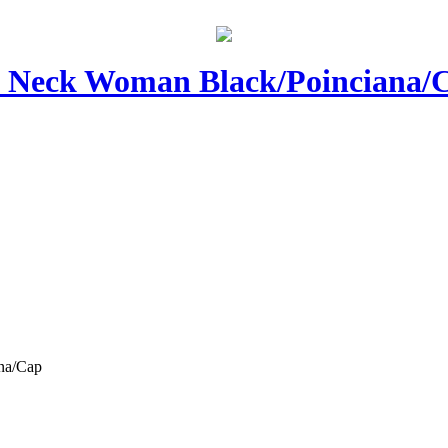
Neck Woman Black/Poinciana/
na/Cap