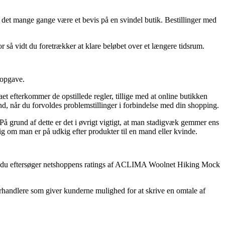
er det mange gange være et bevis på en svindel butik. Bestillinger med
 så vidt du foretrækker at klare beløbet over et længere tidsrum.
 opgave.
et efterkommer de opstillede regler, tillige med at online butikken
nd, når du forvoldes problemstillinger i forbindelse med din shopping.
På grund af dette er det i øvrigt vigtigt, at man stadigvæk gemmer ens
m man er på udkig efter produkter til en mand eller kvinde.
, at du eftersøger netshoppens ratings af ACLIMA Woolnet Hiking Mock
rhandlere som giver kunderne mulighed for at skrive en omtale af