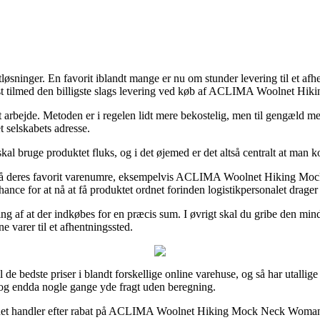
øsninger. En favorit iblandt mange er nu om stunder levering til et afhent
oftest tilmed den billigste slags levering ved køb af ACLIMA Woolnet
dit arbejde. Metoden er i regelen lidt mere bekostelig, men til gengæld me
t selskabets adresse.
l bruge produktet fluks, og i det øjemed er det altså centralt at man ko
erdag på deres favorit varenumre, eksempelvis ACLIMA Woolnet Hiking 
chance for at nå at få produktet ordnet forinden logistikpersonalet drage
ing af at der indkøbes for en præcis sum. I øvrigt skal du gribe den min
e varer til et afhentningssted.
 de bedste priser i blandt forskellige online varehuse, og så har utallige
t, og endda nogle gange yde fragt uden beregning.
internet handler efter rabat på ACLIMA Woolnet Hiking Mock Neck Woman