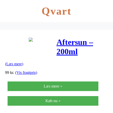
Qvart
Aftersun –
200ml
(Læs mere)
99
kr.
(Vis fragtpris)
Læs mere »
Køb nu »