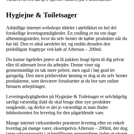
Hygiejne & Toiletsager
Adskillige internet webshops tildeler i øjeblikket en hel del
forskellige leveringsmuligheder. En yndling er nu om dage
afhentningssteder, hvor du selv henter de købte produkter når du
har tid. Den er altså særdeles let, og endda desuden den
prisbilligste fragttype ved køb af Aftersun – 200ml.
Du kunne ligeledes prøve at få pakken bragt hjem til dig privat
eller til adressen hvor du arbejder. Denne viser sig
gennemsnitligt en tak mere pebret, men også i høj grad let
gængelig. Den mest prisbevidste løsning er dog at du selv henter
produkterne, som desværre forudsætter at du bor nær online
firmaets arbejdslager.
Leveringsdygtigheden på Hygiejne & Toiletsager er selvfølgelig
særligt væsentlig ifald du skal bruge dine nye produkter
omgående, og derfor er det jo væsentligt at man finder
tidshorisonten for levering for den pågældende vare.
Mange internet virksomheder præsterer levering efter en enkelt
hverdag på mange varer, eksempelvis Aftersun – 200ml, der dog
tager udgangspunkt i at bestillingen gennemføres inden et givent