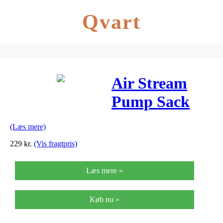
Qvart
Air Stream
Pump Sack
Orange
(Læs mere)
229
kr.
(Vis fragtpris)
Læs mere »
Køb nu »