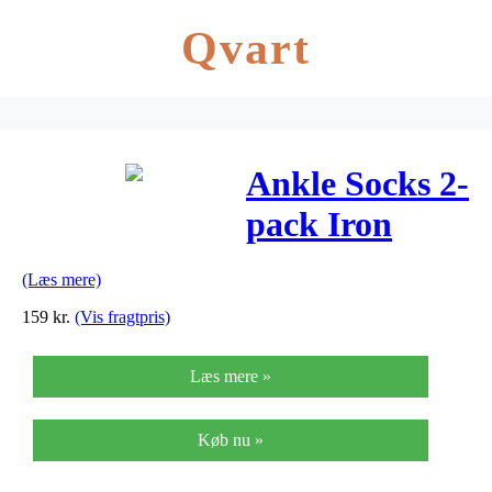
Qvart
Ankle Socks 2-
pack Iron
Gate-Jet Black
(Læs mere)
159
kr.
(Vis fragtpris)
Læs mere »
Køb nu »