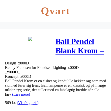
Qvart
Ball Pendel
Blank Krom –
Frandsen
Design_x000D_
Benny Frandsen for Frandsen Lighting_x000D_
_x000D_
Koncept_x000D_
Ball Pendel Krom er en elsket og kendt lille lækker sag som med
stolthed fører sig frem. Ball lamperne er en klassisk og på mange
måder tryg serie, der stiller med en fabelagtig bredde når alle
farv
(Læs mere)
569
kr.
(Vis fragtpris)