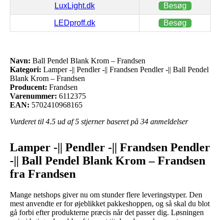
LuxLight.dk
Besøg
LEDproff.dk
Besøg
Navn:
Ball Pendel Blank Krom – Frandsen
Kategori:
Lamper -|| Pendler -|| Frandsen Pendler -|| Ball Pendel
Blank Krom – Frandsen
Producent:
Frandsen
Varenummer:
6112375
EAN:
5702410968165
Vurderet til
4.5
ud af 5 stjerner baseret på
34
anmeldelser
Lamper -|| Pendler -|| Frandsen Pendler
-|| Ball Pendel Blank Krom – Frandsen
fra Frandsen
Mange netshops giver nu om stunder flere leveringstyper. Den
mest anvendte er for øjeblikket pakkeshoppen, og så skal du blot
gå forbi efter produkterne præcis når det passer dig. Løsningen