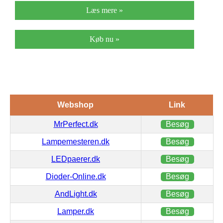
Læs mere »
Køb nu »
Webshop
Link
MrPerfect.dk
Besøg
Lampemesteren.dk
Besøg
LEDpaerer.dk
Besøg
Dioder-Online.dk
Besøg
AndLight.dk
Besøg
Lamper.dk
Besøg