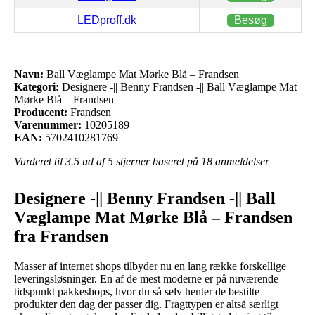
LEDproff.dk
Besøg
Navn:
Ball Væglampe Mat Mørke Blå – Frandsen
Kategori:
Designere -|| Benny Frandsen -|| Ball Væglampe Mat
Mørke Blå – Frandsen
Producent:
Frandsen
Varenummer:
10205189
EAN:
5702410281769
Vurderet til
3.5
ud af 5 stjerner baseret på
18
anmeldelser
Designere -|| Benny Frandsen -|| Ball
Væglampe Mat Mørke Blå – Frandsen
fra Frandsen
Masser af internet shops tilbyder nu en lang række forskellige
leveringsløsninger. En af de mest moderne er på nuværende
tidspunkt pakkeshops, hvor du så selv henter de bestilte
produkter den dag der passer dig. Fragttypen er altså særligt