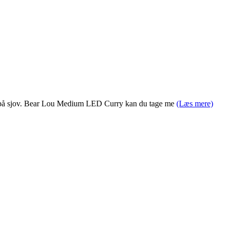
med på sjov. Bear Lou Medium LED Curry kan du tage me
(Læs mere)