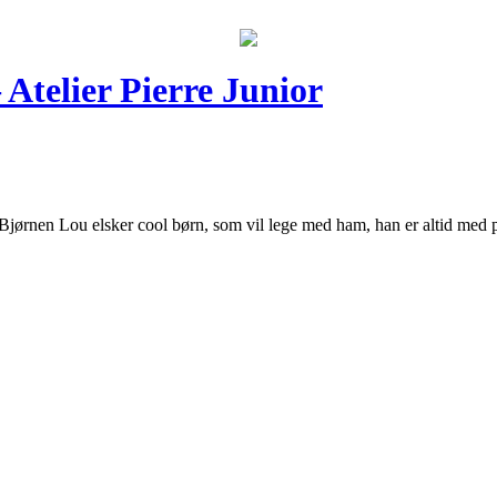
telier Pierre Junior
. Bjørnen Lou elsker cool børn, som vil lege med ham, han er altid 