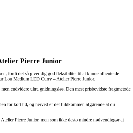
telier Pierre Junior
, fordi det så giver dig god fleksibilitet til at kunne afhente de
 Bear Lou Medium LED Curry – Atelier Pierre Junior.
re, men endvidere ultra gnidningsløs. Den mest prisbevidste fragtmetode
en for kort tid, og herved er det fuldkommen afgørende at du
Atelier Pierre Junior, men som ikke desto mindre nødvendiggør at