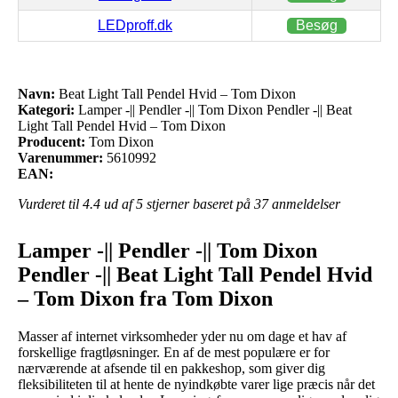
LEDproff.dk
Besøg
Navn:
Beat Light Tall Pendel Hvid – Tom Dixon
Kategori:
Lamper -|| Pendler -|| Tom Dixon Pendler -|| Beat
Light Tall Pendel Hvid – Tom Dixon
Producent:
Tom Dixon
Varenummer:
5610992
EAN:
Vurderet til
4.4
ud af 5 stjerner baseret på
37
anmeldelser
Lamper -|| Pendler -|| Tom Dixon
Pendler -|| Beat Light Tall Pendel Hvid
– Tom Dixon fra Tom Dixon
Masser af internet virksomheder yder nu om dage et hav af
forskellige fragtløsninger. En af de mest populære er for
nærværende at afsende til en pakkeshop, som giver dig
fleksibiliteten til at hente de nyindkøbte varer lige præcis når det