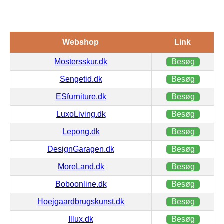
Webshop
Link
Mostersskur.dk
Besøg
Sengetid.dk
Besøg
ESfurniture.dk
Besøg
LuxoLiving.dk
Besøg
Lepong.dk
Besøg
DesignGaragen.dk
Besøg
MoreLand.dk
Besøg
Boboonline.dk
Besøg
Hoejgaardbrugskunst.dk
Besøg
Illux.dk
Besøg