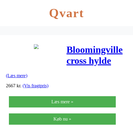
Qvart
Bloomingville
cross hylde
(grå)
(Læs mere)
2667
kr.
(Vis fragtpris)
Læs mere »
Køb nu »