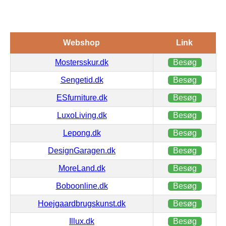
Webshop
Link
Mostersskur.dk
Besøg
Sengetid.dk
Besøg
ESfurniture.dk
Besøg
LuxoLiving.dk
Besøg
Lepong.dk
Besøg
DesignGaragen.dk
Besøg
MoreLand.dk
Besøg
Boboonline.dk
Besøg
Hoejgaardbrugskunst.dk
Besøg
Illux.dk
Besøg