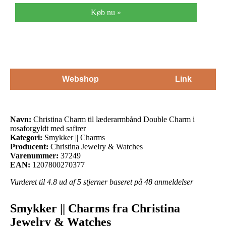
Køb nu »
Webshop
Link
Navn:
Christina Charm til læderarmbånd Double Charm i
rosaforgyldt med safirer
Kategori:
Smykker || Charms
Producent:
Christina Jewelry & Watches
Varenummer:
37249
EAN:
1207800270377
Vurderet til
4.8
ud af 5 stjerner baseret på
48
anmeldelser
Smykker || Charms fra Christina
Jewelry & Watches