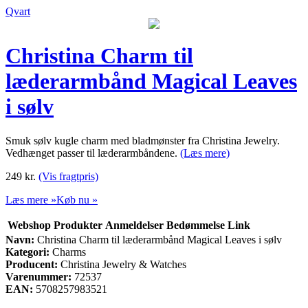
Qvart
Christina Charm til
læderarmbånd Magical Leaves
i sølv
Smuk sølv kugle charm med bladmønster fra Christina Jewelry.
Vedhænget passer til læderarmbåndene.
(Læs mere)
249
kr.
(Vis fragtpris)
Læs mere »
Køb nu »
Webshop
Produkter
Anmeldelser
Bedømmelse
Link
Navn:
Christina Charm til læderarmbånd Magical Leaves i sølv
Kategori:
Charms
Producent:
Christina Jewelry & Watches
Varenummer:
72537
EAN:
5708257983521