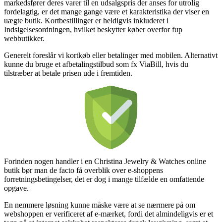
markedsfører deres varer til en udsalgspris der anses for utrolig
fordelagtig, er det mange gange være et karakteristika der viser en
uægte butik. Kortbestillinger er heldigvis inkluderet i
Indsigelsesordningen, hvilket beskytter køber overfor fup
webbutikker.
Generelt foreslår vi kortkøb eller betalinger med mobilen. Alternativt
kunne du bruge et afbetalingstilbud som fx ViaBill, hvis du
tilstræber at betale prisen ude i fremtiden.
Forinden nogen handler i en Christina Jewelry & Watches online
butik bør man de facto få overblik over e-shoppens
forretningsbetingelser, det er dog i mange tilfælde en omfattende
opgave.
En nemmere løsning kunne måske være at se nærmere på om
webshoppen er verificeret af e-mærket, fordi det almindeligvis er et