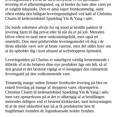
levering til et afhentningssted, og så henter du bare dine varer på
et valgfrit tidspunkt. Den er altså super fremkommelig, samt
oftest endda den billigste leveringsmulighed ved køb af Christina
Charm til læderarmbånd Sparkling Yin & Yang i sølv.
Du burde ydermere afveje for og imod at bestille pakken til
levering hjem til dig privat eller til når du er på job. Metoden
bliver oftest en tand mere omkostningsfuld, men også ret
smertefri. Den mest prisbevidste leveringsmodel vil dog i de
fleste tilfælde være selv at hente varerne, men det stiller krav om
at du opholder dig i kort afstand af webshoppens hjemsted.
Leveringstiden på Charms er naturligvis vældig bestemmende i
tilfælde af at du behøver dine nye produkter lige om lidt, så af
den grund er det bestemt vigtigt at vi besigtiger den estimerede
leveringstid på den vedkommende vare.
Temmelig mange online firmaer frembyder levering på blot en
enkelt hverdag på mange af shoppens varer, eksempelvis
Christina Charm til læderarmbånd Sparkling Yin & Yang i sølv,
men vær opmærksom på at det er afhængig af at bestillingen
indsendes tidligere end et bestemt klokkeslæt, med hensynstagen
til at de med sikkerhed kan nå at få produkterne hen til
fragtfirmaet forinden de logistikansatte holder fyraften.