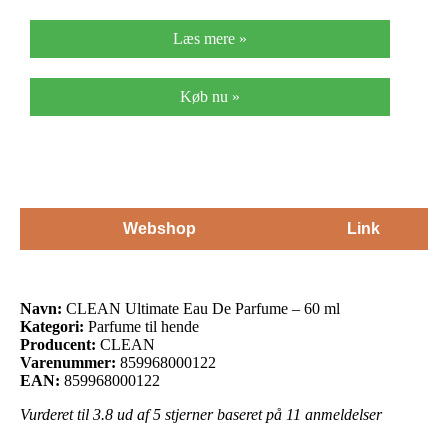
Læs mere »
Køb nu »
Webshop
Link
Navn:
CLEAN Ultimate Eau De Parfume – 60 ml
Kategori:
Parfume til hende
Producent:
CLEAN
Varenummer:
859968000122
EAN:
859968000122
Vurderet til
3.8
ud af 5 stjerner baseret på
11
anmeldelser