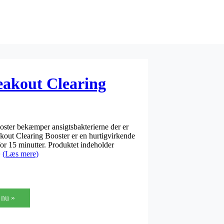
eakout Clearing
ster bekæmper ansigtsbakterierne der er
out Clearing Booster er en hurtigvirkende
or 15 minutter. Produktet indeholder
æ
(Læs mere)
nu »