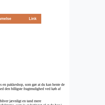
melse
Link
 hos en pakkeshop, som gør at du kan hente de
med den billigste fragtmulighed ved køb af
n bliver jævnligt en tand mere