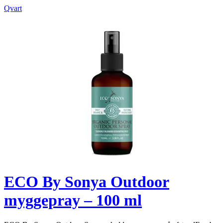
Qvart
ECO By Sonya Outdoor
myggepray – 100 ml