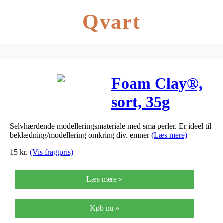
Qvart
Foam Clay®,
sort, 35g
Selvhærdende modelleringsmateriale med små perler. Er ideel til
beklædning/modellering omkring div. emner
(Læs mere)
15
kr.
(Vis fragtpris)
Læs mere »
Køb nu »