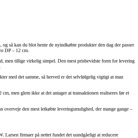
p, og så kan du blot hente de nyindkøbte produkter den dag der passer
iro DP – 12 cm.
d, men tillige virkelig simpel. Den mest prisbevidste form for levering
.
er med det samme, så herved er det selvfølgelig vigtigt at man
cm, men glem ikke at det antager at transaktionen realiseres før et
man overveje den mest letkøbte leveringsmulighed, der mange gange –
. Larsen firmaer på nettet fundet det uundgåeligt at reducere