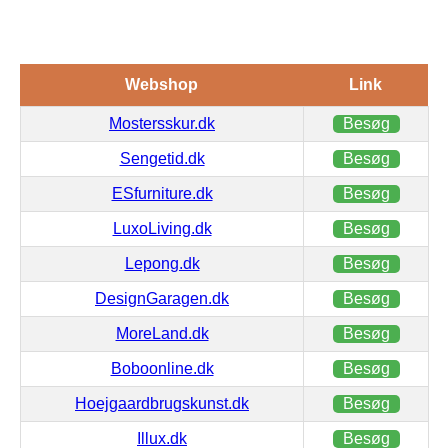
Webshop
Link
Mostersskur.dk
Besøg
Sengetid.dk
Besøg
ESfurniture.dk
Besøg
LuxoLiving.dk
Besøg
Lepong.dk
Besøg
DesignGaragen.dk
Besøg
MoreLand.dk
Besøg
Boboonline.dk
Besøg
Hoejgaardbrugskunst.dk
Besøg
Illux.dk
Besøg