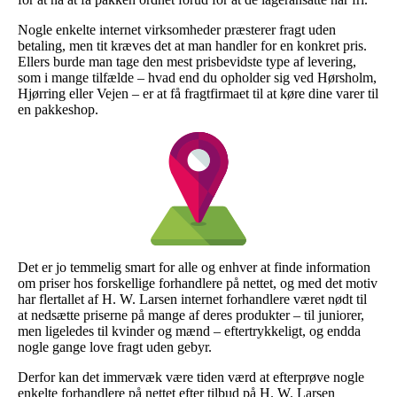
Nogle enkelte internet virksomheder præsterer fragt uden
betaling, men tit kræves det at man handler for en konkret pris.
Ellers burde man tage den mest prisbevidste type af levering,
som i mange tilfælde – hvad end du opholder sig ved Hørsholm,
Hjørring eller Vejen – er at få fragtfirmaet til at køre dine varer til
en pakkeshop.
Det er jo temmelig smart for alle og enhver at finde information
om priser hos forskellige forhandlere på nettet, og med det motiv
har flertallet af H. W. Larsen internet forhandlere været nødt til
at nedsætte priserne på mange af deres produkter – til juniorer,
men ligeledes til kvinder og mænd – eftertrykkeligt, og endda
nogle gange love fragt uden gebyr.
Derfor kan det immervæk være tiden værd at efterprøve nogle
enkelte forhandlere på nettet efter tilbud på H. W. Larsen