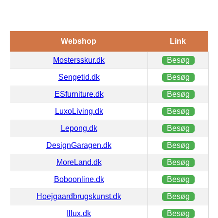
Webshop
Link
Mostersskur.dk
Besøg
Sengetid.dk
Besøg
ESfurniture.dk
Besøg
LuxoLiving.dk
Besøg
Lepong.dk
Besøg
DesignGaragen.dk
Besøg
MoreLand.dk
Besøg
Boboonline.dk
Besøg
Hoejgaardbrugskunst.dk
Besøg
Illux.dk
Besøg