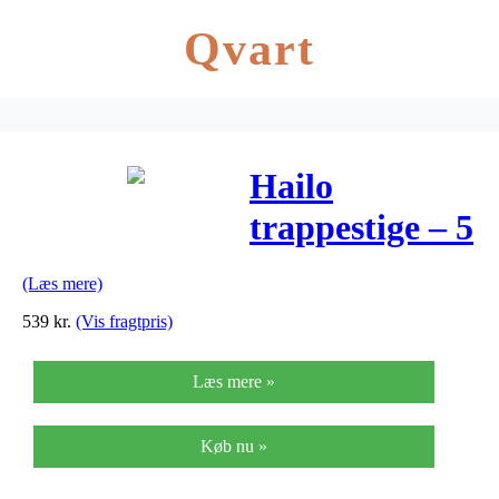
Qvart
Hailo
trappestige – 5
trin
(Læs mere)
539
kr.
(Vis fragtpris)
Læs mere »
Køb nu »