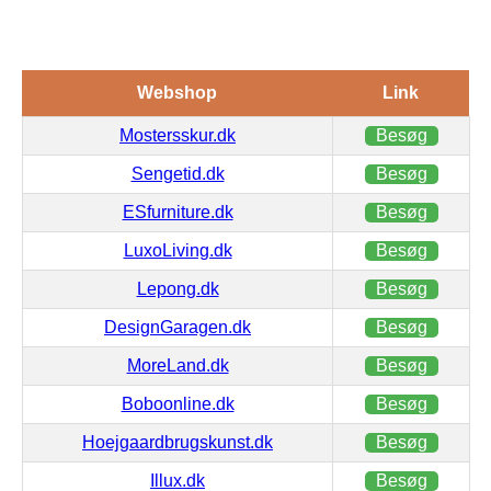
Webshop
Link
Mostersskur.dk
Besøg
Sengetid.dk
Besøg
ESfurniture.dk
Besøg
LuxoLiving.dk
Besøg
Lepong.dk
Besøg
DesignGaragen.dk
Besøg
MoreLand.dk
Besøg
Boboonline.dk
Besøg
Hoejgaardbrugskunst.dk
Besøg
Illux.dk
Besøg