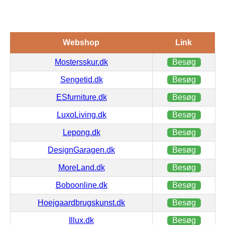
Webshop
Link
Mostersskur.dk
Besøg
Sengetid.dk
Besøg
ESfurniture.dk
Besøg
LuxoLiving.dk
Besøg
Lepong.dk
Besøg
DesignGaragen.dk
Besøg
MoreLand.dk
Besøg
Boboonline.dk
Besøg
Hoejgaardbrugskunst.dk
Besøg
Illux.dk
Besøg