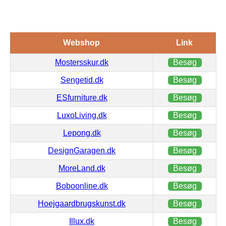
Webshop
Link
Mostersskur.dk
Besøg
Sengetid.dk
Besøg
ESfurniture.dk
Besøg
LuxoLiving.dk
Besøg
Lepong.dk
Besøg
DesignGaragen.dk
Besøg
MoreLand.dk
Besøg
Boboonline.dk
Besøg
Hoejgaardbrugskunst.dk
Besøg
Illux.dk
Besøg