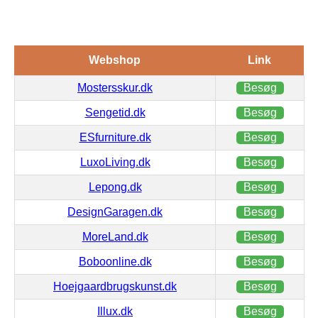
Webshop
Link
Mostersskur.dk
Besøg
Sengetid.dk
Besøg
ESfurniture.dk
Besøg
LuxoLiving.dk
Besøg
Lepong.dk
Besøg
DesignGaragen.dk
Besøg
MoreLand.dk
Besøg
Boboonline.dk
Besøg
Hoejgaardbrugskunst.dk
Besøg
Illux.dk
Besøg