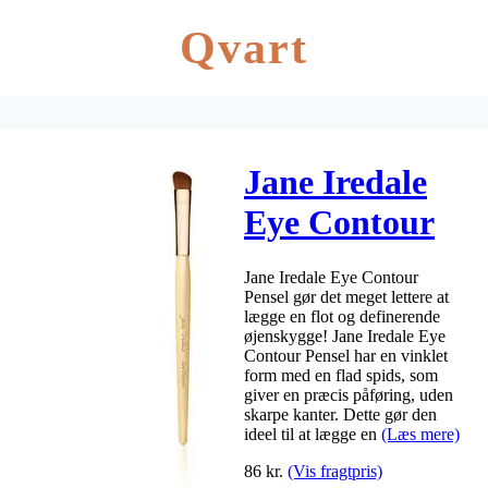
Qvart
Jane Iredale
Eye Contour
Pensel – 1 stk.
Jane Iredale Eye Contour
Pensel gør det meget lettere at
lægge en flot og definerende
øjenskygge! Jane Iredale Eye
Contour Pensel har en vinklet
form med en flad spids, som
giver en præcis påføring, uden
skarpe kanter. Dette gør den
ideel til at lægge en
(Læs mere)
86
kr.
(Vis fragtpris)