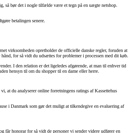
ig, så bør det i nogle tilfælde være et tegn på en uægte netshop.
odtgøre betalingen senere.
net virksomheden opretholder de officielle danske regler, foruden at
 hånd, for så vidt du udsættes for problemer i processen med dit køb.
der. I den relation er det ligeledes afgørende, at man til enhver tid
en hensyn til om du shopper til en dame eller herre.
i, at du analyserer online forretningens ratings af Kassettehus
huse i Danmark som gør det muligt at tilkendegive en evaluering af
og får honorar for så vidt de personer vi sender videre udfører en