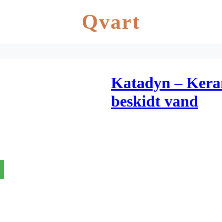
Qvart
Katadyn – Kerami
beskidt vand