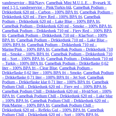
vandreservior – Blå/Navy
,
Camelbak Mini M.U.L.E. – Rygsæk 3L
med 1,5 L vandreservior – Pink/Turkis-blå
,
Camelbak Podium –
Drikkedunk 620 ml – Carbon – 100% BPA fri
,
Camelbak Podium –
Drikkedunk 620 ml – Fiery Red – 100% BPA fri
,
Camelbak
Podium – Drikkedunk 620 ml – Lake Blue – 100% BPA fri
,
Camelbak Podium – Drikkedunk 620 ml – Smoke – 100% BPA fri
,
Camelbak Podium – Drikkedunk 710 ml – Fiery Red – 100% BPA
fri
,
Camelbak Podium – Drikkedunk 710 ml – Klar/Sort – 100%
BPA fri
,
Camelbak Podium – Drikkedunk 710 ml – Lake Blue –
100% BPA fri
,
Camelbak Podium – Drikkedunk 710 ml –
Marine/Pink – 100% BPA fri
,
Camelbak Podium – Drikkedunk 710
ml – Smoke – 100% BPA fri
,
Camelbak Podium – Drikkedunk 710
ml – Sort – 100% BPA fri
,
Camelbak Podium – Drikkedunk 710 ml
– Turkis – 100% BPA fri
,
Camelbak Podium – Drikkeflaske 0,62
liter – 100% BPA fri – Clear Blue
,
Camelbak Podium –
Drikkeflaske 0,62 liter – 100% BPA fri – Smoke
,
Camelbak Podium
– Drikkeflaske 0,71 liter – 100% BPA fri – Jet Sort
,
Camelbak
Podium – Drikkeflaske klar 0,71 liter – 100% BPA fri
,
Camelbak
Podium Chill – Drikkedunk 620 ml – Fiery red – 100% BPA fri
,
Camelbak Podium Chill – Drikkedunk 620 ml – Hvid/Sort – 100%
BPA fri
,
Camelbak Podium Chill – Drikkedunk 620 ml – Lake blue
– 100% BPA fri
,
Camelbak Podium Chill – Drikkedunk 620 ml –
Pink/Marine – 100% BPA fri
,
Camelbak Podium Chill –
Drikkedunk 620 ml – Refleks Gul – 100% BPA fri
,
Camelbak
Podium Chill – Drikkedunk 620 ml – Sort – 100% BPA fri
,