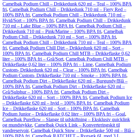
Camelbak Podium Chill – Drikkedunk 620 ml – Teal – 100% BPA
fri
,
Camelbak Podium Chill – Drikkedunk 710 ml – Fiery Red –
100% BPA fri
,
Camelbak Podium Chill – Drikkedunk 710 ml –
Hvid/Sort – 100% BPA fri
,
Camelbak Podium Chill – Drikkedunk
710 ml – Lake Blue – 100% BPA fri
,
Camelbak Podium Chill –
Drikkedunk 710 ml – Pink/Marine – 100% BPA fri
,
Camelbak
Podium Chill – Drikkedunk 710 ml – Sort – 100% BPA fri
,
Camelbak Podium Chill – Drikkedunk 710 ml – Teal – 100% BPA
fri
,
Camelbak Podium Chill Dirt – Drikkedunk 620 ml – Sort –
100% BPA fri
,
Camelbak Podium Chill MTB – Drikkeflaske 0,62
liter – 100% BPA fri – Grå/Sort
,
Camelbak Podium Chill MTB –
Drikkeflaske 0,62 liter – 100% BPA fri – Lime
,
Camelbak Podium
Custom- Drikkedunk 620 ml – Clear – 100% BPA fri
,
Camelbak
Podium Custom- Drikkeflaske 710 ml – Smoke – 100% BPA fri
,
Camelbak Podium Dirt – Drikkeflaske 620 ml – Burgundy/Blå –
100% BPA fri
,
Camelbak Podium Dirt – Drikkeflaske 620 ml –
Grå/Sulphur – 100% BPA fri
,
Camelbak Podium Dirt –
Drikkeflaske 620 ml – Sort – 100% BPA fri
,
Camelbak Podium Ice
– Drikkeflaske 620 ml – hvid – 100% BPA fri
,
Camelbak Podium
Ice – Drikkeflaske 620 ml – Sort – 100% BPA fri
,
Camelbak
Podium Junior – Drikkeflaske 0,62 liter – 100% BPA fri – Goal
,
Camelbak Pureflow – Slange til udskiftning – Eksklusiv quicklink
og mundstykke
,
Camelbak Quick Link – Konverteringskit til
vandreservoir
,
Camelbak Quick Stow – Drikkeflaske 500 ml – Blå –
100% BPA fri
,
Camelbak RATCHET – Rygsæk 6L med 3 L