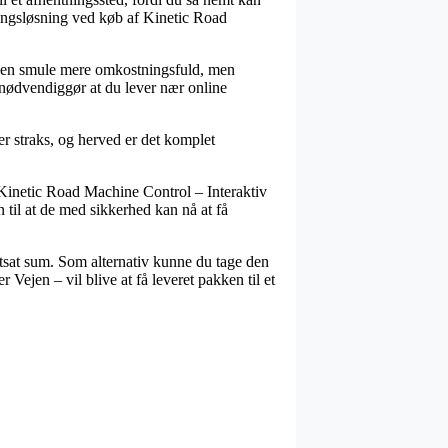
eringsløsning ved køb af Kinetic Road
tit en smule mere omkostningsfuld, men
g nødvendiggør at du lever nær online
r straks, og herved er det komplet
s Kinetic Road Machine Control – Interaktiv
 til at de med sikkerhed kan nå at få
tsat sum. Som alternativ kunne du tage den
Vejen – vil blive at få leveret pakken til et