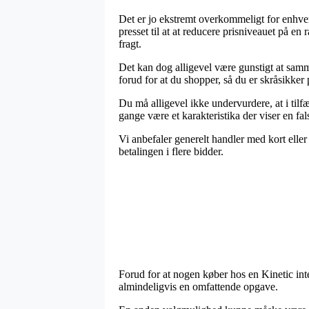
Det er jo ekstremt overkommeligt for enhver 
presset til at at reducere prisniveauet på e
fragt.
Det kan dog alligevel være gunstigt at samm
forud for at du shopper, så du er skråsikker 
Du må alligevel ikke undervurdere, at i tilfæ
gange være et karakteristika der viser en fa
Vi anbefaler generelt handler med kort eller m
betalingen i flere bidder.
Forud for at nogen køber hos en Kinetic int
almindeligvis en omfattende opgave.