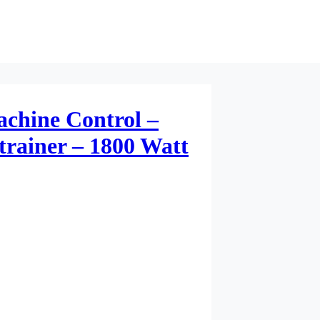
chine Control –
trainer – 1800 Watt