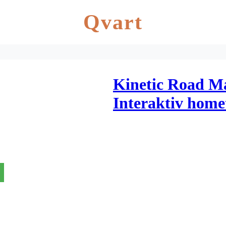
Qvart
Kinetic Road Ma
Interaktiv home