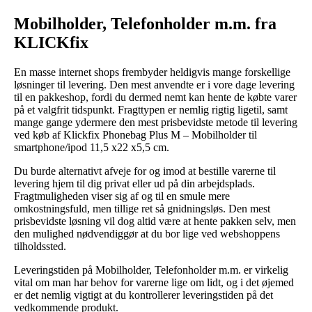
Mobilholder, Telefonholder m.m. fra
KLICKfix
En masse internet shops frembyder heldigvis mange forskellige
løsninger til levering. Den mest anvendte er i vore dage levering
til en pakkeshop, fordi du dermed nemt kan hente de købte varer
på et valgfrit tidspunkt. Fragttypen er nemlig rigtig ligetil, samt
mange gange ydermere den mest prisbevidste metode til levering
ved køb af Klickfix Phonebag Plus M – Mobilholder til
smartphone/ipod 11,5 x22 x5,5 cm.
Du burde alternativt afveje for og imod at bestille varerne til
levering hjem til dig privat eller ud på din arbejdsplads.
Fragtmuligheden viser sig af og til en smule mere
omkostningsfuld, men tillige ret så gnidningsløs. Den mest
prisbevidste løsning vil dog altid være at hente pakken selv, men
den mulighed nødvendiggør at du bor lige ved webshoppens
tilholdssted.
Leveringstiden på Mobilholder, Telefonholder m.m. er virkelig
vital om man har behov for varerne lige om lidt, og i det øjemed
er det nemlig vigtigt at du kontrollerer leveringstiden på det
vedkommende produkt.