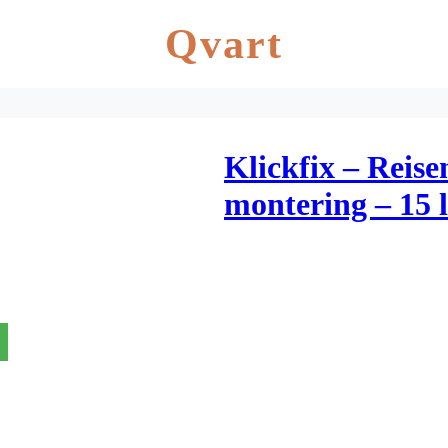
Qvart
Klickfix – Reisen
montering – 15 l