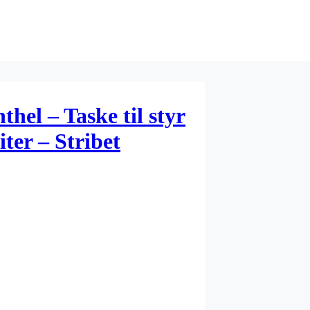
thel – Taske til styr
iter – Stribet