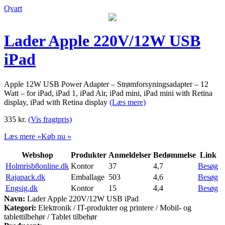
Qvart
Lader Apple 220V/12W USB
iPad
Apple 12W USB Power Adapter – Strømforsyningsadapter – 12
Watt – for iPad, iPad 1, iPad Air, iPad mini, iPad mini with Retina
display, iPad with Retina display
(Læs mere)
335
kr.
(Vis fragtpris)
Læs mere »
Køb nu »
Webshop
Produkter
Anmeldelser
Bedømmelse
Link
Holmrisb8online.dk
Kontor
37
4,7
Besøg
Rajapack.dk
Emballage
503
4,6
Besøg
Engsig.dk
Kontor
15
4,4
Besøg
Navn:
Lader Apple 220V/12W USB iPad
Kategori:
Elektronik / IT-produkter og printere / Mobil- og
tablettilbehør / Tablet tilbehør