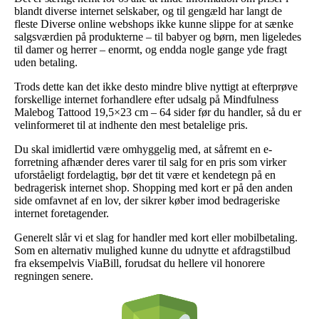
blandt diverse internet selskaber, og til gengæld har langt de
fleste Diverse online webshops ikke kunne slippe for at sænke
salgsværdien på produkterne – til babyer og børn, men ligeledes
til damer og herrer – enormt, og endda nogle gange yde fragt
uden betaling.
Trods dette kan det ikke desto mindre blive nyttigt at efterprøve
forskellige internet forhandlere efter udsalg på Mindfulness
Malebog Tattood 19,5×23 cm – 64 sider før du handler, så du er
velinformeret til at indhente den mest betalelige pris.
Du skal imidlertid være omhyggelig med, at såfremt en e-
forretning afhænder deres varer til salg for en pris som virker
uforståeligt fordelagtig, bør det tit være et kendetegn på en
bedragerisk internet shop. Shopping med kort er på den anden
side omfavnet af en lov, der sikrer køber imod bedrageriske
internet foretagender.
Generelt slår vi et slag for handler med kort eller mobilbetaling.
Som en alternativ mulighed kunne du udnytte et afdragstilbud
fra eksempelvis ViaBill, forudsat du hellere vil honorere
regningen senere.