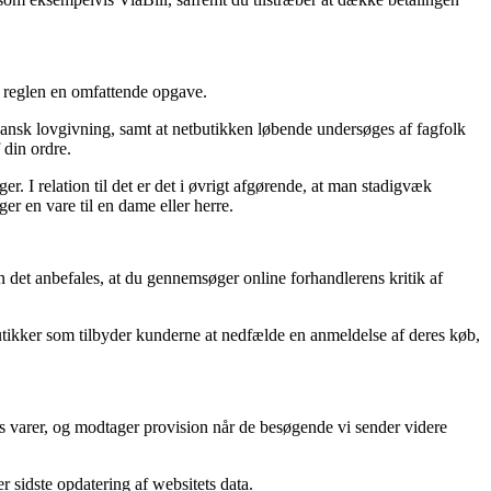
i reglen en omfattende opgave.
dansk lovgivning, samt at netbutikken løbende undersøges af fagfolk
 din ordre.
r. I relation til det er det i øvrigt afgørende, at man stadigvæk
 en vare til en dame eller herre.
n det anbefales, at du gennemsøger online forhandlerens kritik af
tikker som tilbyder kunderne at nedfælde en anmeldelse af deres køb,
s varer, og modtager provision når de besøgende vi sender videre
r sidste opdatering af websitets data.