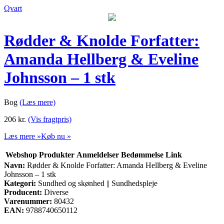
Qvart
Rødder & Knolde Forfatter:
Amanda Hellberg & Eveline
Johnsson – 1 stk
Bog
(Læs mere)
206
kr.
(Vis fragtpris)
Læs mere »
Køb nu »
Webshop
Produkter
Anmeldelser
Bedømmelse
Link
Navn:
Rødder & Knolde Forfatter: Amanda Hellberg & Eveline
Johnsson – 1 stk
Kategori:
Sundhed og skønhed || Sundhedspleje
Producent:
Diverse
Varenummer:
80432
EAN:
9788740650112