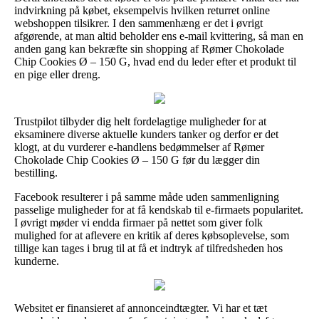
indvirkning på købet, eksempelvis hvilken returret online
webshoppen tilsikrer. I den sammenhæng er det i øvrigt
afgørende, at man altid beholder ens e-mail kvittering, så man en
anden gang kan bekræfte sin shopping af Rømer Chokolade
Chip Cookies Ø – 150 G, hvad end du leder efter et produkt til
en pige eller dreng.
Trustpilot tilbyder dig helt fordelagtige muligheder for at
eksaminere diverse aktuelle kunders tanker og derfor er det
klogt, at du vurderer e-handlens bedømmelser af Rømer
Chokolade Chip Cookies Ø – 150 G før du lægger din
bestilling.
Facebook resulterer i på samme måde uden sammenligning
passelige muligheder for at få kendskab til e-firmaets popularitet.
I øvrigt møder vi endda firmaer på nettet som giver folk
mulighed for at aflevere en kritik af deres købsoplevelse, som
tillige kan tages i brug til at få et indtryk af tilfredsheden hos
kunderne.
Websitet er finansieret af annonceindtægter. Vi har et tæt