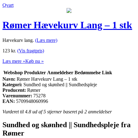
Qvart
Rømer Hævekurv Lang – 1 stk
Hævekurv lang.
(Læs mere)
123
kr.
(Vis fragtpris)
Læs mere »
Køb nu »
Webshop
Produkter
Anmeldelser
Bedømmelse
Link
Navn:
Rømer Hævekurv Lang – 1 stk
Kategori:
Sundhed og skønhed || Sundhedspleje
Producent:
Rømer
Varenummer:
75278
EAN:
5709948060996
Vurderet til
4.8
ud af 5 stjerner baseret på
2
anmeldelser
Sundhed og skønhed || Sundhedspleje fra
Rømer