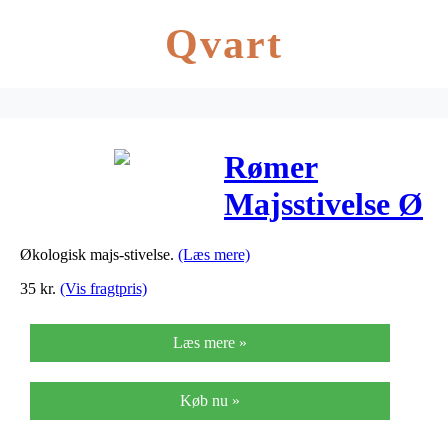
Qvart
Rømer
Majsstivelse Ø
– 600 G
Økologisk majs-stivelse.
(Læs mere)
35
kr.
(Vis fragtpris)
Læs mere »
Køb nu »