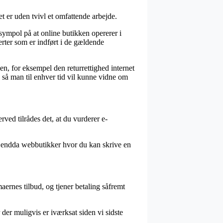
 er uden tvivl et omfattende arbejde.
sympol på at online butikken opererer i
rter som er indført i de gældende
en, for eksempel den returrettighed internet
, så man til enhver tid vil kunne vidne om
ved tilrådes det, at du vurderer e-
ses endda webbutikker hvor du kan skrive en
aernes tilbud, og tjener betaling såfremt
er muligvis er iværksat siden vi sidste