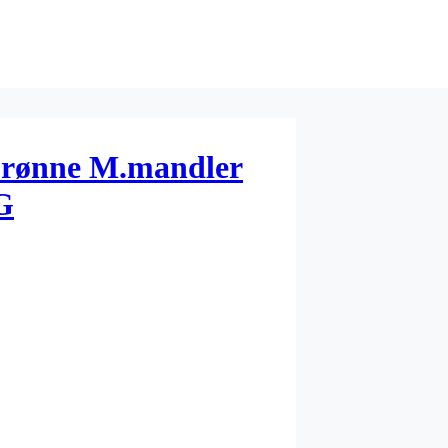
Grønne M.mandler
G