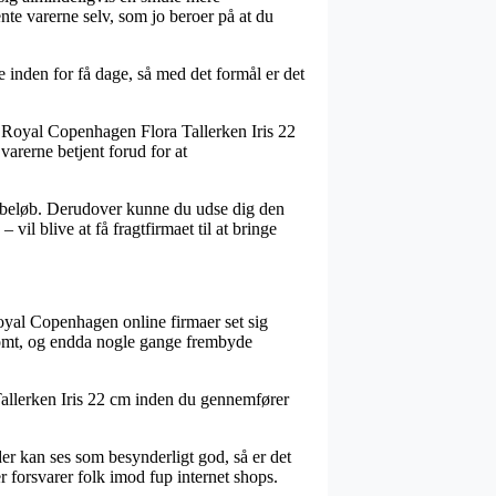
nte varerne selv, som jo beroer på at du
 inden for få dage, så med det formål er det
 Royal Copenhagen Flora Tallerken Iris 22
varerne betjent forud for at
mt beløb. Derudover kunne du udse dig den
vil blive at få fragtfirmaet til at bringe
 Royal Copenhagen online firmaer set sig
dsomt, og endda nogle gange frembyde
 Tallerken Iris 22 cm inden du gennemfører
der kan ses som besynderligt god, så er det
er forsvarer folk imod fup internet shops.