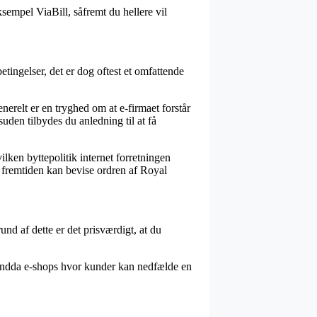
sempel ViaBill, såfremt du hellere vil
ingelser, det er dog oftest et omfattende
erelt er en tryghed om at e-firmaet forstår
den tilbydes du anledning til at få
ilken byttepolitik internet forretningen
 i fremtiden kan bevise ordren af Royal
nd af dette er det prisværdigt, at du
i endda e-shops hvor kunder kan nedfælde en