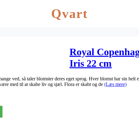
Qvart
Royal Copenhag
Iris 22 cm
ange ved, så taler blomster deres eget sprog. Hver blomst har sin helt 
re med til at skabe liv og sjæl. Flora er skabt og de
(Læs mere)