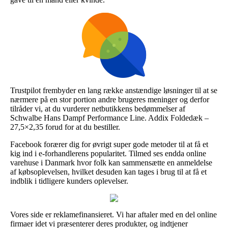
Trustpilot frembyder en lang række anstændige løsninger til at se
nærmere på en stor portion andre brugeres meninger og derfor
tilråder vi, at du vurderer netbutikkens bedømmelser af
Schwalbe Hans Dampf Performance Line. Addix Foldedæk –
27,5×2,35 forud for at du bestiller.
Facebook forærer dig for øvrigt super gode metoder til at få et
kig ind i e-forhandlerens popularitet. Tilmed ses endda online
varehuse i Danmark hvor folk kan sammensætte en anmeldelse
af købsoplevelsen, hvilket desuden kan tages i brug til at få et
indblik i tidligere kunders oplevelser.
Vores side er reklamefinansieret. Vi har aftaler med en del online
firmaer idet vi præsenterer deres produkter, og indtjener