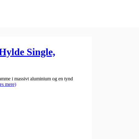
ylde Single,
ramme i massivt aluminium og en tynd
æs mere)