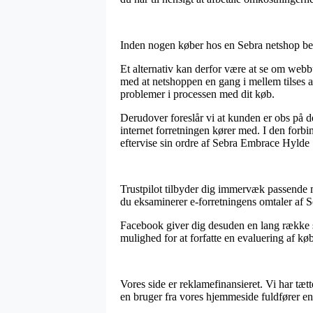
Inden nogen køber hos en Sebra netshop behøv
Et alternativ kan derfor være at se om webbu
med at netshoppen en gang i mellem tilses a
problemer i processen med dit køb.
Derudover foreslår vi at kunden er obs på d
internet forretningen kører med. I den forbin
eftervise sin ordre af Sebra Embrace Hylde S
Trustpilot tilbyder dig immervæk passende m
du eksaminerer e-forretningens omtaler af 
Facebook giver dig desuden en lang række sik
mulighed for at forfatte en evaluering af køb
Vores side er reklamefinansieret. Vi har tæt
en bruger fra vores hjemmeside fuldfører en