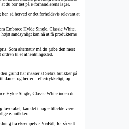
at du bor tæt på e-forhandlerens lager.
her, så herved er det forholdsvis relevant at
Sebra Embrace Hylde Single, Classic White,
e højst sandsynligt kan nå at få produkterne
 pris. Som alternativ må du gribe den mest
 ordren til et afhentningssted.
f den grund har masser af Sebra butikker på
til damer og herrer – eftertrykkeligt, og
ace Hylde Single, Classic White inden du
g favorabel, kan det i nogle tilfælde være
lige e-butikker.
dning fra eksempelvis ViaBill, for så vidt