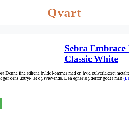
Qvart
Sebra Embrace H
Classic White
bra Denne fine stilrene hylde kommer med en hvid pulverlakeret metal
t gør dens udtryk let og svævende. Den egner sig derfor godt i man
(L