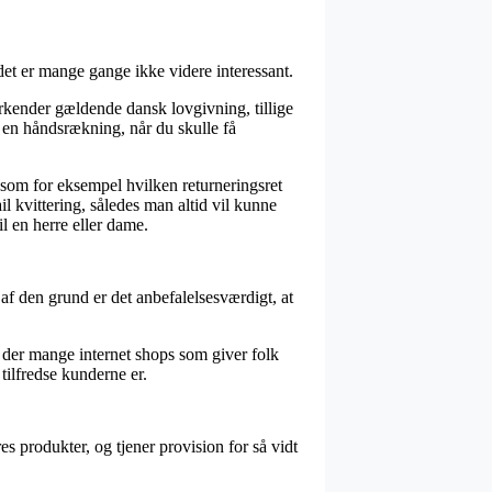
det er mange gange ikke videre interessant.
erkender gældende dansk lovgivning, tillige
 en håndsrækning, når du skulle få
 som for eksempel hvilken returneringsret
il kvittering, således man altid vil kunne
l en herre eller dame.
af den grund er det anbefalelsesværdigt, at
r der mange internet shops som giver folk
 tilfredse kunderne er.
s produkter, og tjener provision for så vidt