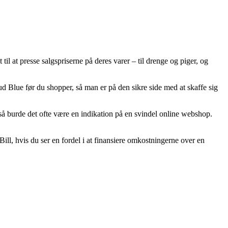
til at presse salgspriserne på deres varer – til drenge og piger, og
ud Blue før du shopper, så man er på den sikre side med at skaffe sig
g, så burde det ofte være en indikation på en svindel online webshop.
ill, hvis du ser en fordel i at finansiere omkostningerne over en