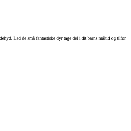
ehyd. Lad de små fantastiske dyr tage del i dit barns måltid og tilfør