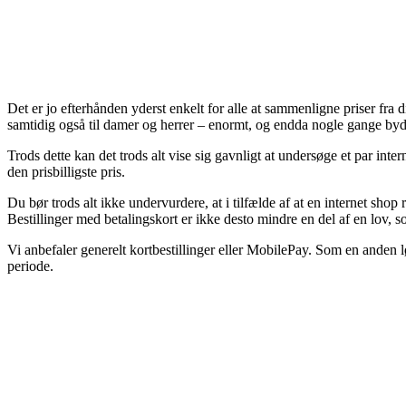
Det er jo efterhånden yderst enkelt for alle at sammenligne priser fra d
samtidig også til damer og herrer – enormt, og endda nogle gange by
Trods dette kan det trods alt vise sig gavnligt at undersøge et par in
den prisbilligste pris.
Du bør trods alt ikke undervurdere, at i tilfælde af at en internet sho
Bestillinger med betalingskort er ikke desto mindre en del af en lov, s
Vi anbefaler generelt kortbestillinger eller MobilePay. Som en anden l
periode.