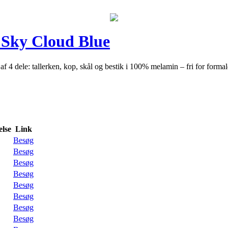
 Sky Cloud Blue
 4 dele: tallerken, kop, skål og bestik i 100% melamin – fri for formald
lse
Link
Besøg
Besøg
Besøg
Besøg
Besøg
Besøg
Besøg
Besøg