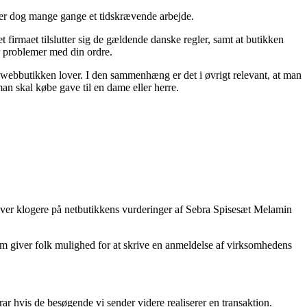
t er dog mange gange et tidskrævende arbejde.
 firmaet tilslutter sig de gældende danske regler, samt at butikken
 problemer med din ordre.
t webbutikken lover. I den sammenhæng er det i øvrigt relevant, at man
n skal købe gave til en dame eller herre.
 bliver klogere på netbutikkens vurderinger af Sebra Spisesæt Melamin
som giver folk mulighed for at skrive en anmeldelse af virksomhedens
ar hvis de besøgende vi sender videre realiserer en transaktion.