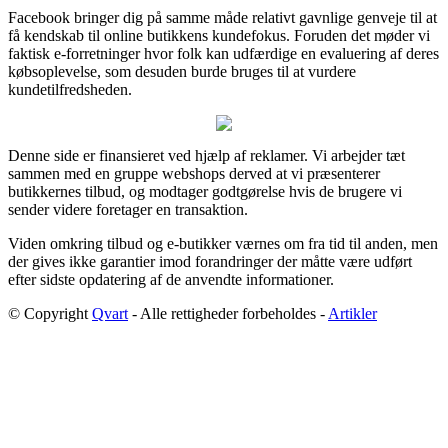
Facebook bringer dig på samme måde relativt gavnlige genveje til at
få kendskab til online butikkens kundefokus. Foruden det møder vi
faktisk e-forretninger hvor folk kan udfærdige en evaluering af deres
købsoplevelse, som desuden burde bruges til at vurdere
kundetilfredsheden.
Denne side er finansieret ved hjælp af reklamer. Vi arbejder tæt
sammen med en gruppe webshops derved at vi præsenterer
butikkernes tilbud, og modtager godtgørelse hvis de brugere vi
sender videre foretager en transaktion.
Viden omkring tilbud og e-butikker værnes om fra tid til anden, men
der gives ikke garantier imod forandringer der måtte være udført
efter sidste opdatering af de anvendte informationer.
© Copyright
Qvart
- Alle rettigheder forbeholdes -
Artikler