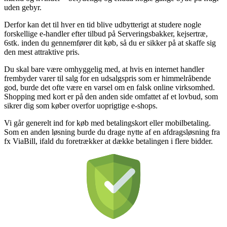
uden gebyr.
Derfor kan det til hver en tid blive udbytterigt at studere nogle
forskellige e-handler efter tilbud på Serveringsbakker, kejsertræ,
6stk. inden du gennemfører dit køb, så du er sikker på at skaffe sig
den mest attraktive pris.
Du skal bare være omhyggelig med, at hvis en internet handler
frembyder varer til salg for en udsalgspris som er himmelråbende
god, burde det ofte være en varsel om en falsk online virksomhed.
Shopping med kort er på den anden side omfattet af et lovbud, som
sikrer dig som køber overfor uoprigtige e-shops.
Vi går generelt ind for køb med betalingskort eller mobilbetaling.
Som en anden løsning burde du drage nytte af en afdragsløsning fra
fx ViaBill, ifald du foretrækker at dække betalingen i flere bidder.