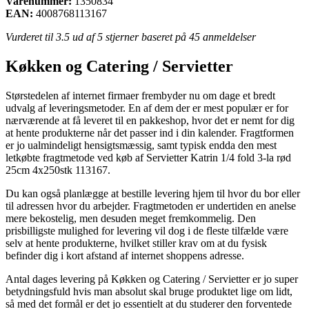
Varenummer:
1350834
EAN:
4008768113167
Vurderet til
3.5
ud af 5 stjerner baseret på
45
anmeldelser
Køkken og Catering / Servietter
Størstedelen af internet firmaer frembyder nu om dage et bredt
udvalg af leveringsmetoder. En af dem der er mest populær er for
nærværende at få leveret til en pakkeshop, hvor det er nemt for dig
at hente produkterne når det passer ind i din kalender. Fragtformen
er jo ualmindeligt hensigtsmæssig, samt typisk endda den mest
letkøbte fragtmetode ved køb af Servietter Katrin 1/4 fold 3-la rød
25cm 4x250stk 113167.
Du kan også planlægge at bestille levering hjem til hvor du bor eller
til adressen hvor du arbejder. Fragtmetoden er undertiden en anelse
mere bekostelig, men desuden meget fremkommelig. Den
prisbilligste mulighed for levering vil dog i de fleste tilfælde være
selv at hente produkterne, hvilket stiller krav om at du fysisk
befinder dig i kort afstand af internet shoppens adresse.
Antal dages levering på Køkken og Catering / Servietter er jo super
betydningsfuld hvis man absolut skal bruge produktet lige om lidt,
så med det formål er det jo essentielt at du studerer den forventede