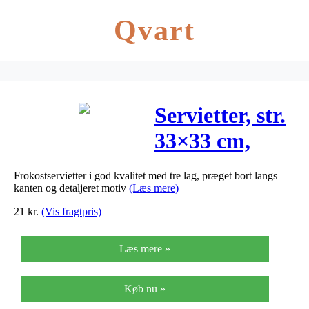
Qvart
Servietter, str.
33×33 cm,
Brudebuket,
Frokostservietter i god kvalitet med tre lag, præget bort langs
20stk.
kanten og detaljeret motiv
(Læs mere)
21
kr.
(Vis fragtpris)
Læs mere »
Køb nu »