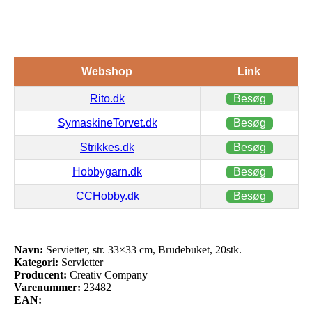
Webshop
Link
Rito.dk
Besøg
SymaskineTorvet.dk
Besøg
Strikkes.dk
Besøg
Hobbygarn.dk
Besøg
CCHobby.dk
Besøg
Navn:
Servietter, str. 33×33 cm, Brudebuket, 20stk.
Kategori:
Servietter
Producent:
Creativ Company
Varenummer:
23482
EAN: